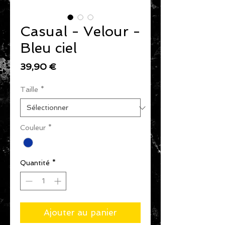
Casual - Velour -
Bleu ciel
Prix
39,90 €
Taille
*
Couleur
*
Quantité
*
Ajouter au panier