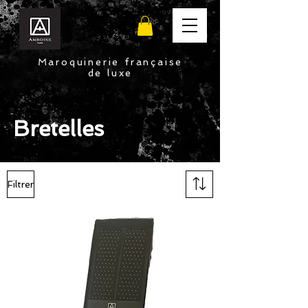
Maroquinerie française
de luxe
Bretelles
Filtrer